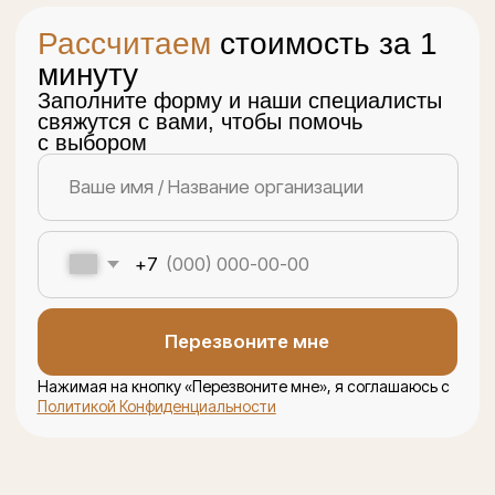
Написать нам
Telegram
MAX
WhatsApp
© 2026 «Эпоксин Апельсин»
Политика конфиденциальности