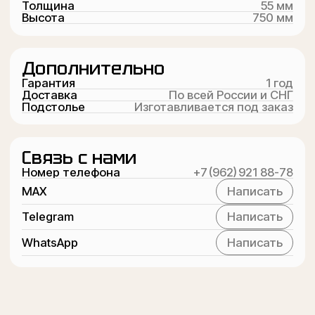
Рассчитаем
стоимость
за 1 минуту
Заполните форму и наши
специалисты свяжутся с вами,
чтобы помочь с выбором
+7
Перезвоните мне
Нажимая на кнопку «Перезвоните мне», я соглашаюсь с
Политикой Конфиденциальности