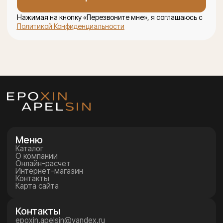
MAX
WhatsApp
© 2026 «Эпоксин Апельсин»
Политика конфиденциальности
Оставить заявку