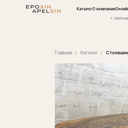
Каталог
О компании
Онлай
г. Щелков
Главная
/
Каталог
/
Столешни