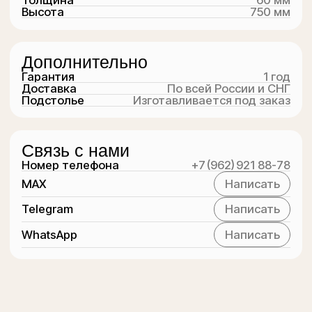
Рассчитаем
стоимость за 1
минуту
Заполните форму и наши специалисты
свяжутся с вами, чтобы помочь
с выбором
+7
Перезвоните мне
Нажимая на кнопку «Перезвоните мне», я соглашаюсь с
Политикой Конфиденциальности